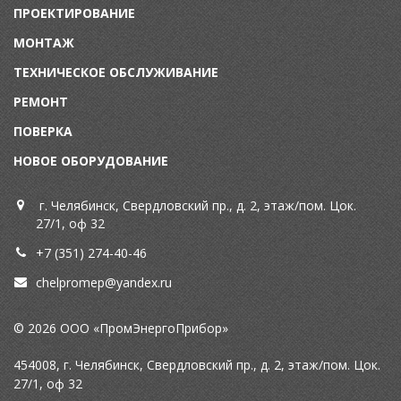
ПРОЕКТИРОВАНИЕ
МОНТАЖ
ТЕХНИЧЕСКОЕ ОБСЛУЖИВАНИЕ
Р
ЕМОНТ
П
ОВЕРКА
НОВОЕ ОБОРУДОВАНИЕ
г. Челябинск, Свердловский пр., д. 2, этаж/пом. Цок.
27/1, оф 32
+7 (351) 274-40-46
chelpromep@y
andex.ru
© 2026 ООО «ПромЭнергоПрибор»
454008, г. Челябинск, Свердловский пр., д. 2, этаж/пом. Цок.
27/1, оф 32