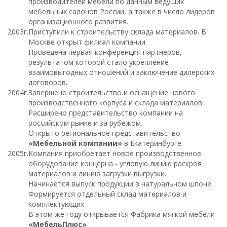
производителей мебели по данным ведущих
мебельных салонов России, а также в число лидеров
организационного развития.
2003г.
Приступили к строительству склада материалов. В
Москве открыт филиал компании.
Проведена первая конференция партнеров,
результатом которой стало укрепление
взаимовыгодных отношений и заключение дилерских
договоров.
2004г.
Завершено строительство и оснащение нового
производственного корпуса и склада материалов.
Расширено представительство компании на
российском рынке и за рубежом.
Открыто региональное представительство
«Мебельной компании»
в Екатеринбурге.
2005г.
Компания приобретает новое производственное
оборудование концерна - угловую линию раскроя
материалов и линию загрузки выгрузки.
Начинается выпуск продукции в натуральном шпоне.
Формируется отдельный склад материалов и
комплектующих.
В этом же году открывается Фабрика мягкой мебели
«МебельПлюс»