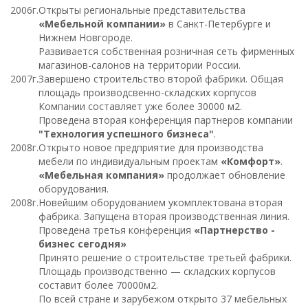
2006г.
Открыты региональные представительства
«Мебельной компании»
в Санкт-Петербурге и
Нижнем Новгороде.
Развивается собственная розничная сеть фирменных
магазинов-салонов на территории России.
2007г.
Завершено строительство второй фабрики. Общая
площадь производсвенно-складских корпусов
Компании составляет уже более 30000 м2.
Проведена вторая конференция партнеров компании
"Технология успешного бизнеса"
.
2008г.
Открыто новое предприятие для производства
мебели по индивидуальным проектам
«Комфорт»
.
«Мебельная компания»
продолжает обновление
оборудования.
2008г.
Новейшим оборудованием укомплектована вторая
фабрика. Запущена вторая производственная линия.
Проведена третья конференция
«Партнерство -
бизнес сегодня»
Принято решение о строительстве третьей фабрики.
Площадь производственно — складских корпусов
составит более 70000м2.
По всей стране и зарубежом открыто 37 мебельных