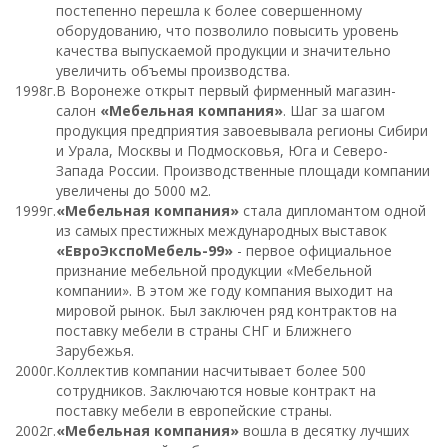
постепенно перешла к более совершенному
оборудованию, что позволило повысить уровень
качества выпускаемой продукции и значительно
увеличить объемы производства.
1998г.
В Воронеже открыт первый фирменный магазин-
салон
«Мебельная компания»
. Шаг за шагом
продукция предприятия завоевывала регионы Сибири
и Урала, Москвы и Подмосковья, Юга и Северо-
Запада России. Производственные площади компании
увеличены до 5000 м2.
1999г.
«Мебельная компания»
стала дипломантом одной
из самых престижных международных выставок
«ЕвроЭкспоМебель-99»
- первое официальное
признание мебельной продукции «Мебельной
компании». В этом же году компания выходит на
мировой рынок. Был заключен ряд контрактов на
поставку мебели в страны СНГ и Ближнего
Зарубежья.
2000г.
Коллектив компании насчитывает более 500
сотрудников. Заключаются новые контракт на
поставку мебели в европейские страны.
2002г.
«Мебельная компания»
вошла в десятку лучших