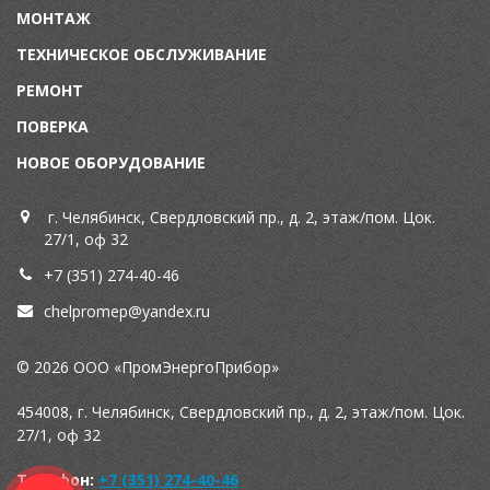
МОНТАЖ
ТЕХНИЧЕСКОЕ ОБСЛУЖИВАНИЕ
Р
ЕМОНТ
П
ОВЕРКА
НОВОЕ ОБОРУДОВАНИЕ
г. Челябинск, Свердловский пр., д. 2, этаж/пом. Цок.
27/1, оф 32
+7 (351) 274-40-46
chelpromep@y
andex.ru
© 2026 ООО «ПромЭнергоПрибор»
454008, г. Челябинск, Свердловский пр., д. 2, этаж/пом. Цок.
27/1, оф 32
Телефон:
+7 (351) 274-40-46