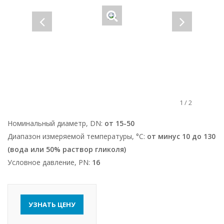
1
/
2
Номинальный диаметр, DN:
от 15-50
Диапазон измеряемой температуры, °С:
от минус 10 до 130
(вода или 50% раствор гликоля)
Условное давление, PN:
16
УЗНАТЬ ЦЕНУ