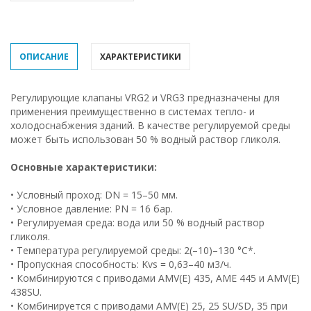
ОПИСАНИЕ
ХАРАКТЕРИСТИКИ
Регулирующие клапаны VRG2 и VRG3 предназначены для
применения преимущественно в системах тепло- и
холодоснабжения зданий. В качестве регулируемой среды
может быть использован 50 % водный раствор гликоля.
Основные характеристики:
• Условный проход: DN = 15–50 мм.
• Условное давление: PN = 16 бар.
• Регулируемая среда: вода или 50 % водный раствор
гликоля.
• Температура регулируемой среды: 2(–10)–130 °С*.
• Пропускная способность: Kvs = 0,63–40 м3/ч.
• Комбинируются с приводами AMV(E) 435, AME 445 и AMV(E)
438SU.
• Комбинируется с приводами AMV(E) 25, 25 SU/SD, 35 при