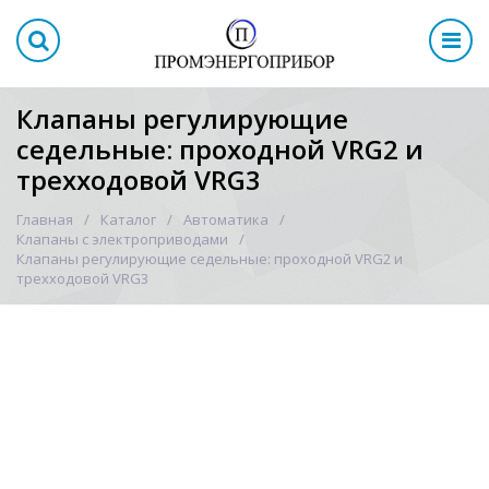
Клапаны регулирующие
седельные: проходной VRG2 и
трехходовой VRG3
Главная
Каталог
Автоматика
Клапаны с электроприводами
Клапаны регулирующие седельные: проходной VRG2 и
трехходовой VRG3