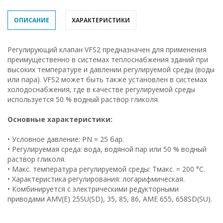
ОПИСАНИЕ
ХАРАКТЕРИСТИКИ
Регулирующий клапан VFS2 предназначен для применения
преимущественно в системах теплоснабжения зданий при
высоких температуре и давлении регулируемой среды (воды
или пара). VFS2 может быть также установлен в системах
холодоснабжения, где в качестве регулируемой среды
используется 50 % водный раствор гликоля.
Основные характеристики:
• Условное давление: PN = 25 бар.
• Регулируемая среда: вода, водяной пар или 50 % водный
раствор гликоля.
• Макс. температура регулируемой среды: Тмакс. = 200 °С.
• Характеристика регулирования: логарифмическая.
• Комбинируется с электрическими редукторными
приводами AMV(E) 25SU(SD), 35, 85, 86, AME 655, 658SD(SU).