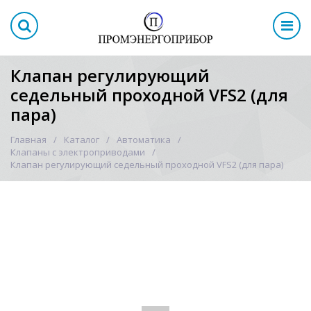
Клапан регулирующий
седельный проходной VFS2 (для
пара)
Главная
Каталог
Автоматика
Клапаны с электроприводами
Клапан регулирующий седельный проходной VFS2 (для пара)