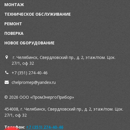
МОНТАЖ
ТЕХНИЧЕСКОЕ ОБСЛУЖИВАНИЕ
Р
ЕМОНТ
П
ОВЕРКА
НОВОЕ ОБОРУДОВАНИЕ
г. Челябинск, Свердловский пр., д. 2, этаж/пом. Цок.
27/1, оф 32
+7 (351) 274-40-46
chelpromep@y
andex.ru
© 2026 ООО «ПромЭнергоПрибор»
454008, г. Челябинск, Свердловский пр., д. 2, этаж/пом. Цок.
27/1, оф 32
Телефон:
+7 (351) 274-40-46